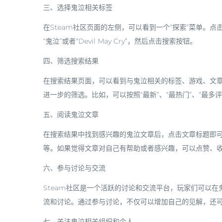
三、选择鬼泣相关标签
在Steam社区页面的左侧，可以看到一个“探索”菜单。
“鬼泣”或者“Devil May Cry”，然后点击搜索按钮。
四、筛选搜索结果
在搜索结果页面，可以看到与鬼泣相关的标签、游戏、文
进一步的筛选。比如，可以按照“最新”、“最热门”、“最多评
五、阅读鬼泣文章
在搜索结果中找到感兴趣的鬼泣文章后，点击文章标题即
等。如果觉得文章对自己有帮助或者感兴趣，可以点赞、
六、参与讨论与交流
Steam社区是一个活跃的讨论和交流平台，玩家们可以
流和讨论。通过参与讨论，不仅可以增加自己的见解，还
七、关注鬼泣相关组织和个人