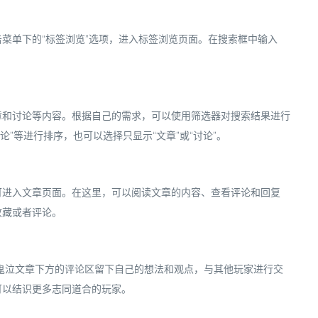
点击菜单下的“标签浏览”选项，进入标签浏览页面。在搜索框中输入
章和讨论等内容。根据自己的需求，可以使用筛选器对搜索结果进行
论”等进行排序，也可以选择只显示“文章”或“讨论”。
可进入文章页面。在这里，可以阅读文章的内容、查看评论和回复
收藏或者评论。
在鬼泣文章下方的评论区留下自己的想法和观点，与其他玩家进行交
可以结识更多志同道合的玩家。