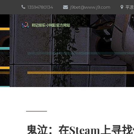
13594780134
j9bet@www.j9.com
平凉
鬼泣：在Steam上寻