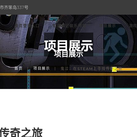
市齐笨岛337号
首页登录入口
知道和记娱乐网站
项目展示
游
项目展示
首页
项目展示
鬼泣：在STEAM上寻找传奇之旅
找传奇之旅